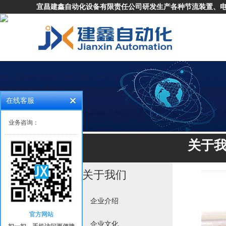
宜昌建鑫自动化设备有限责任公司研发生产各种节流装置、电
在线客服
业务咨询：
关于
关于我们
企业介绍
官方网站
企业文化