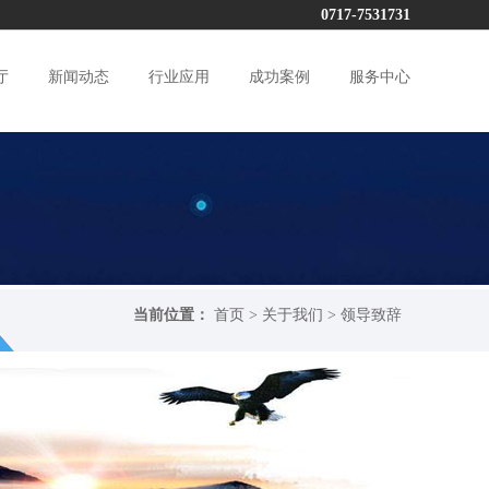
0717-7531731
厅
新闻动态
行业应用
成功案例
服务中心
当前位置：
首页
>
关于我们
>
领导致辞