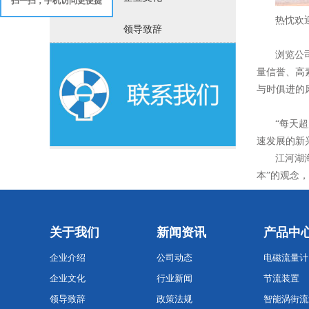
扫一扫，手机访问更便捷
热忱欢
领导致辞
浏览公
量信誉、高
与时俱进的
“每天
速发展的新
江河湖
本”的观念
关于我们
新闻资讯
产品中
企业介绍
公司动态
电磁流量计
企业文化
行业新闻
节流装置
领导致辞
政策法规
智能涡街流